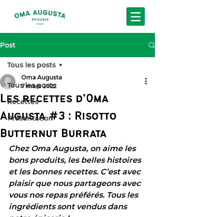
Post
Tous les posts
Oma Augusta
Tous les posts
7 mars 2022
Les recettes d’Oma
Recettes
Augusta #3 : Risotto
Présentation
Butternut Burrata
Chez Oma Augusta, on aime les 
bons produits, les belles histoires 
et les bonnes recettes. C’est avec 
plaisir que nous partageons avec 
vous nos repas préférés. Tous les 
ingrédients sont vendus dans 