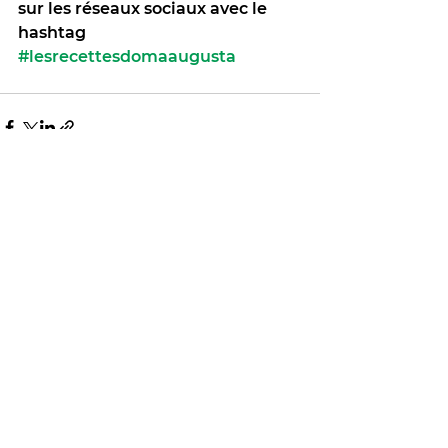
sur les réseaux sociaux avec le 
hashtag 
#lesrecettesdomaaugusta
Voir tout
Posts récents