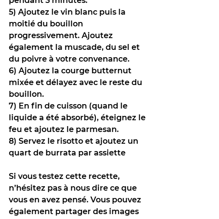
pendant 3 minutes. 
5) Ajoutez le vin blanc puis la 
moitié du bouillon 
progressivement. Ajoutez 
également la muscade, du sel et 
du poivre à votre convenance.
6) Ajoutez la courge butternut 
mixée et délayez avec le reste du 
bouillon. 
7) En fin de cuisson (quand le 
liquide a été absorbé), éteignez le 
feu et ajoutez le parmesan. 
8) Servez le risotto et ajoutez un 
quart de burrata par assiette 
Si vous testez cette recette, 
n’hésitez pas à nous dire ce que 
vous en avez pensé. Vous pouvez 
également partager des images 