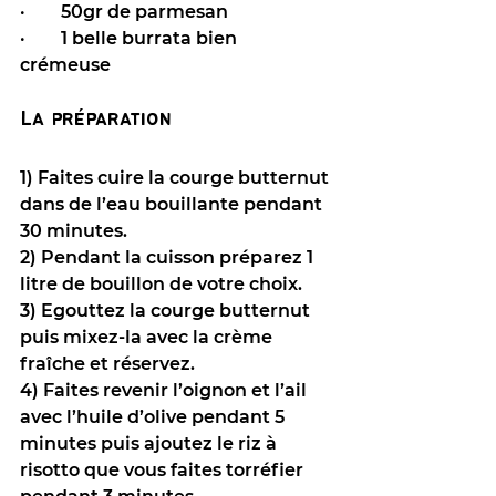
·        50gr de parmesan 
·        1 belle burrata bien 
crémeuse 
La préparation
1) Faites cuire la courge butternut 
dans de l’eau bouillante pendant 
30 minutes.
2) Pendant la cuisson préparez 1 
litre de bouillon de votre choix. 
3) Egouttez la courge butternut 
puis mixez-la avec la crème 
fraîche et réservez.
4) Faites revenir l’oignon et l’ail 
avec l’huile d’olive pendant 5 
minutes puis ajoutez le riz à 
risotto que vous faites torréfier 